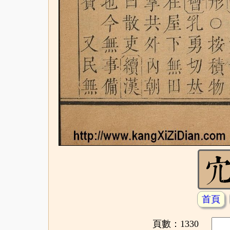
首頁
頁數：1330