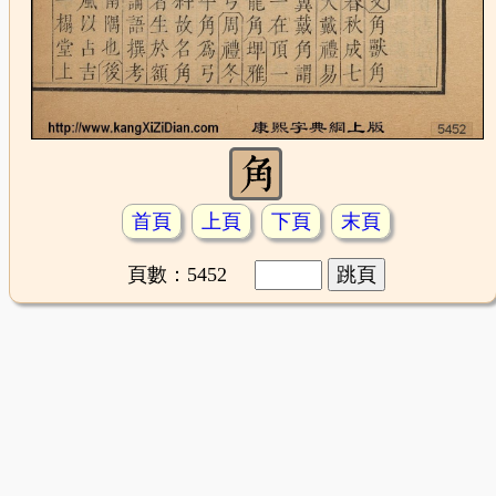
首頁
上頁
下頁
末頁
頁數：5452