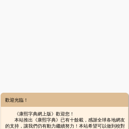
歡迎光臨！
《康熙字典網上版》歡迎您！
本站推出《康熙字典》已有十餘載，感謝全球各地網友
的支持，讓我們仍有動力繼續努力！本站希望可以做到校對