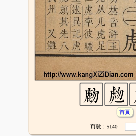
首頁
頁數：5140