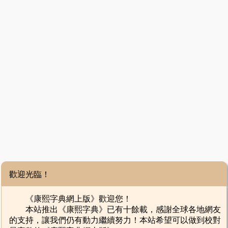
歡迎光臨！
《康熙字典網上版》歡迎您！
本站推出《康熙字典》已有十餘載，感謝全球各地網友
的支持，讓我們仍有動力繼續努力！本站希望可以做到校對