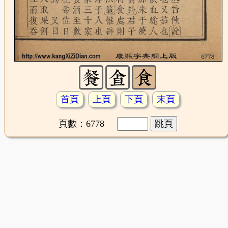
首頁
上頁
下頁
末頁
頁數：6778