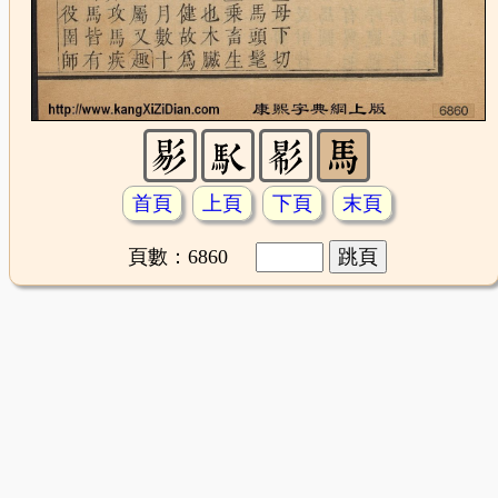
首頁
上頁
下頁
末頁
頁數：6860