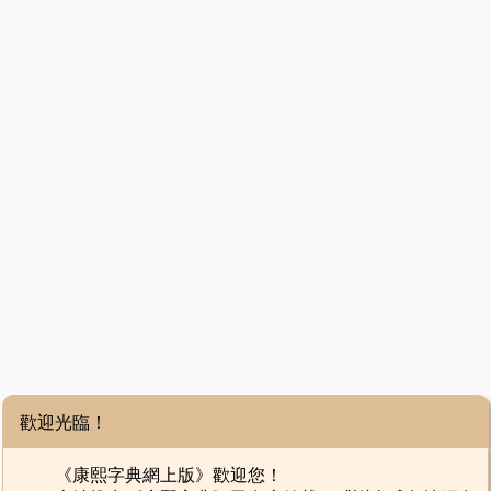
歡迎光臨！
《康熙字典網上版》歡迎您！