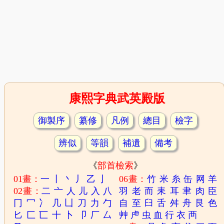
康熙字典武英殿版
御製序
纂修
凡例
總目
檢字
辨似
等韻
補遺
備考
《
部首檢索
》
01畫：
一
丨
丶
丿
乙
亅
06畫：
竹
米
糸
缶
网
羊
02畫：
二
亠
人
儿
入
八
羽
老
而
耒
耳
聿
肉
臣
冂
冖
冫
几
凵
刀
力
勹
自
至
臼
舌
舛
舟
艮
色
匕
匚
匸
十
卜
卩
厂
厶
艸
虍
虫
血
行
衣
襾