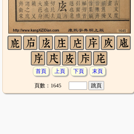
首頁
上頁
下頁
末頁
頁數：1645