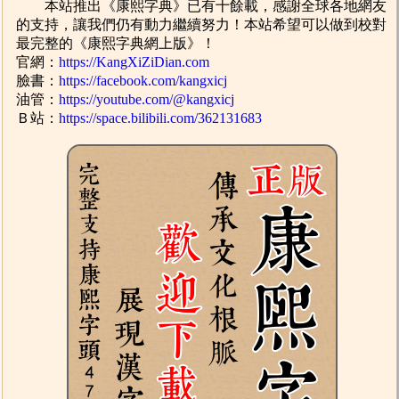
本站推出《康熙字典》已有十餘載，感謝全球各地網友
的支持，讓我們仍有動力繼續努力！本站希望可以做到校對
最完整的《康熙字典網上版》！
官網：
https://KangXiZiDian.com
臉書：
https://facebook.com/kangxicj
油管：
https://youtube.com/@kangxicj
Ｂ站：
https://space.bilibili.com/362131683