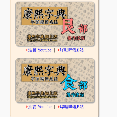
⏵
油管 Youtube
｜
⏵
哔哩哔哩B站
⏵
油管 Youtube
｜
⏵
哔哩哔哩B站