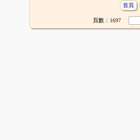
首頁
頁數：1697