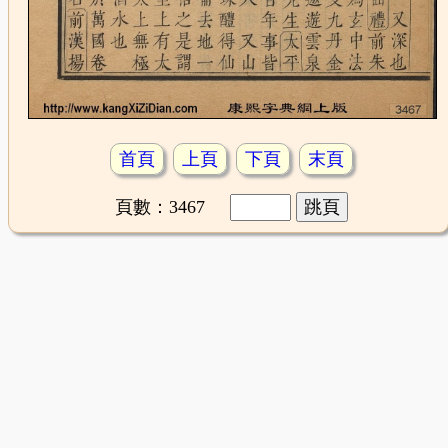
首頁
上頁
下頁
末頁
頁數：3467