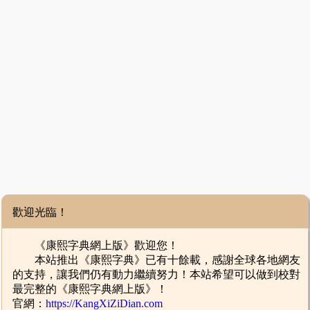
歡迎光臨！
《康熙字典網上版》歡迎您！
本站推出《康熙字典》已有十餘載，感謝全球各地網友
的支持，讓我們仍有動力繼續努力！本站希望可以做到校對
最完整的《康熙字典網上版》！
官網：
https://KangXiZiDian.com