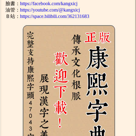
臉書：
https://facebook.com/kangxicj
油管：
https://youtube.com/@kangxicj
Ｂ站：
https://space.bilibili.com/362131683