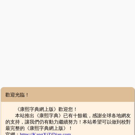
歡迎光臨！
《康熙字典網上版》歡迎您！
本站推出《康熙字典》已有十餘載，感謝全球各地網友
的支持，讓我們仍有動力繼續努力！本站希望可以做到校對
最完整的《康熙字典網上版》！
官網：
https://KangXiZiDian.com