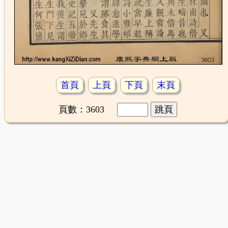
首頁
上頁
下頁
末頁
頁數：3603