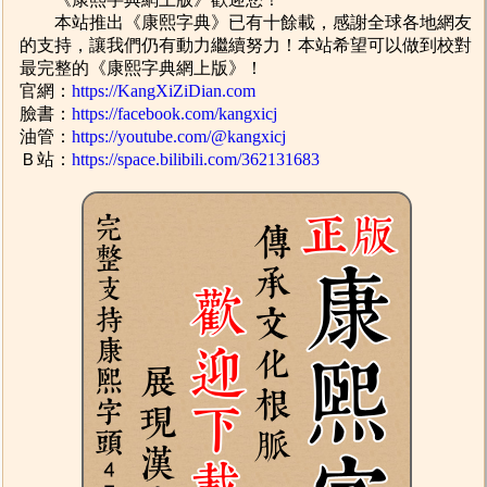
本站推出《康熙字典》已有十餘載，感謝全球各地網友
的支持，讓我們仍有動力繼續努力！本站希望可以做到校對
最完整的《康熙字典網上版》！
官網：
https://KangXiZiDian.com
臉書：
https://facebook.com/kangxicj
油管：
https://youtube.com/@kangxicj
Ｂ站：
https://space.bilibili.com/362131683