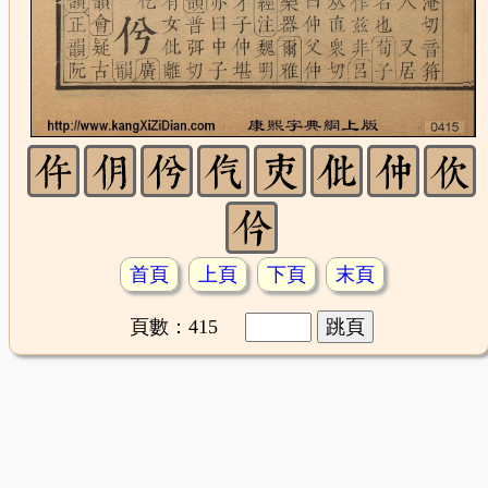
首頁
上頁
下頁
末頁
頁數：415