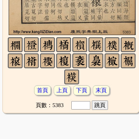
首頁
上頁
下頁
末頁
頁數：5383