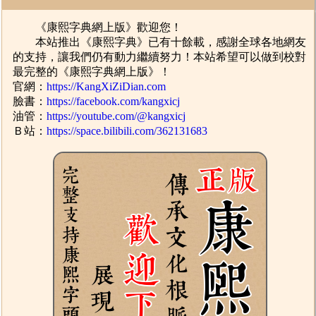
《康熙字典網上版》歡迎您！
本站推出《康熙字典》已有十餘載，感謝全球各地網友
的支持，讓我們仍有動力繼續努力！本站希望可以做到校對
最完整的《康熙字典網上版》！
官網：
https://KangXiZiDian.com
臉書：
https://facebook.com/kangxicj
油管：
https://youtube.com/@kangxicj
Ｂ站：
https://space.bilibili.com/362131683