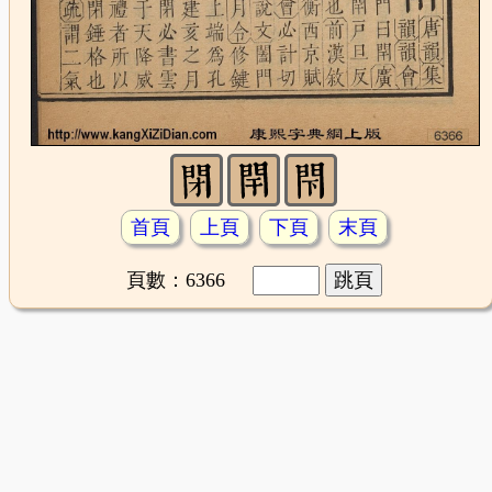
首頁
上頁
下頁
末頁
頁數：6366