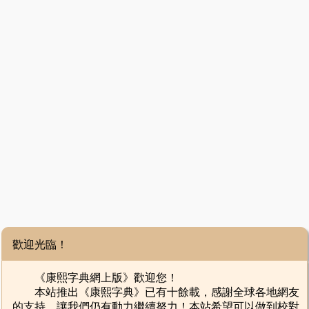
歡迎光臨！
《康熙字典網上版》歡迎您！
本站推出《康熙字典》已有十餘載，感謝全球各地網友
的支持，讓我們仍有動力繼續努力！本站希望可以做到校對