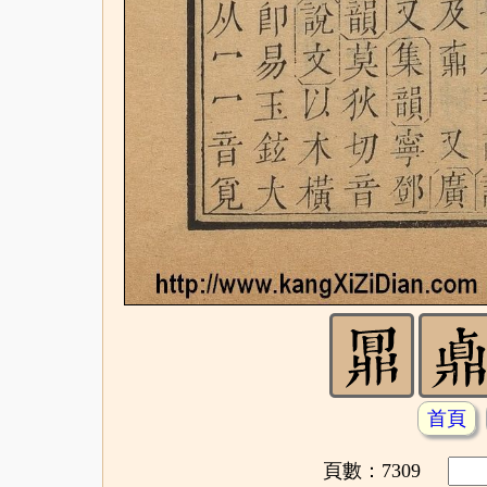
首頁
頁數：7309