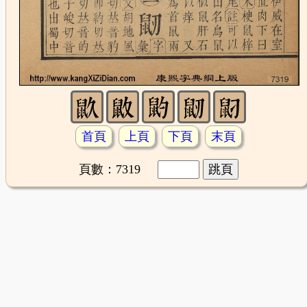
首頁
上頁
下頁
末頁
頁數：7319