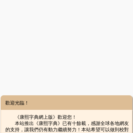
歡迎光臨！
《康熙字典網上版》歡迎您！
本站推出《康熙字典》已有十餘載，感謝全球各地網友
的支持，讓我們仍有動力繼續努力！本站希望可以做到校對