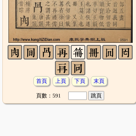
首頁
上頁
下頁
末頁
頁數：591