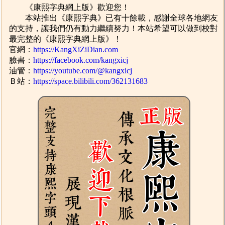
《康熙字典網上版》歡迎您！
本站推出《康熙字典》已有十餘載，感謝全球各地網友
的支持，讓我們仍有動力繼續努力！本站希望可以做到校對
最完整的《康熙字典網上版》！
官網：
https://KangXiZiDian.com
臉書：
https://facebook.com/kangxicj
油管：
https://youtube.com/@kangxicj
Ｂ站：
https://space.bilibili.com/362131683