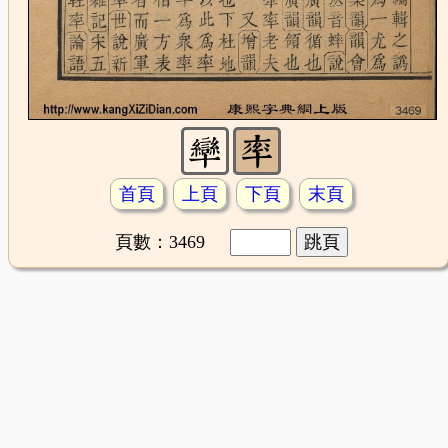
首頁
上頁
下頁
末頁
頁數：3469