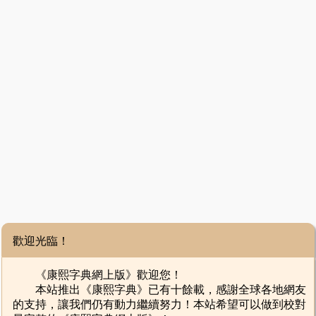
歡迎光臨！
《康熙字典網上版》歡迎您！
本站推出《康熙字典》已有十餘載，感謝全球各地網友
的支持，讓我們仍有動力繼續努力！本站希望可以做到校對