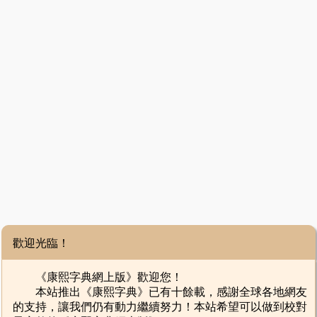
歡迎光臨！
《康熙字典網上版》歡迎您！
本站推出《康熙字典》已有十餘載，感謝全球各地網友
的支持，讓我們仍有動力繼續努力！本站希望可以做到校對