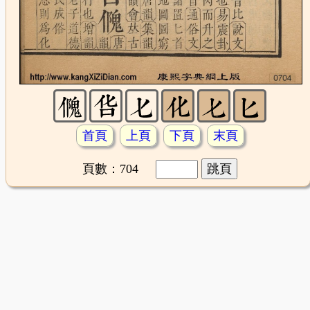
首頁
上頁
下頁
末頁
頁數：704