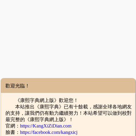
歡迎光臨！
《康熙字典網上版》歡迎您！
本站推出《康熙字典》已有十餘載，感謝全球各地網友
的支持，讓我們仍有動力繼續努力！本站希望可以做到校對
最完整的《康熙字典網上版》！
官網：
https://KangXiZiDian.com
臉書：
https://facebook.com/kangxicj