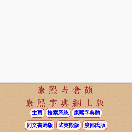
康熙与倉頡
康熙字典網上版
主頁
檢索系統
康熙字典體
同文書局版
武英殿版
渡部氏版