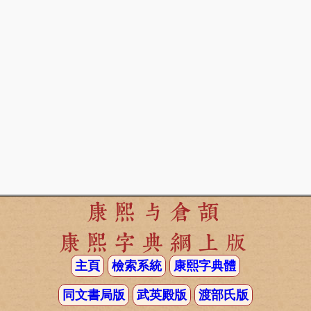
康熙与倉頡
康熙字典網上版
主頁
檢索系統
康熙字典體
同文書局版
武英殿版
渡部氏版