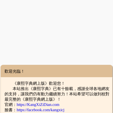
歡迎光臨！
《康熙字典網上版》歡迎您！
本站推出《康熙字典》已有十餘載，感謝全球各地網友
的支持，讓我們仍有動力繼續努力！本站希望可以做到校對
最完整的《康熙字典網上版》！
官網：
https://KangXiZiDian.com
臉書：
https://facebook.com/kangxicj