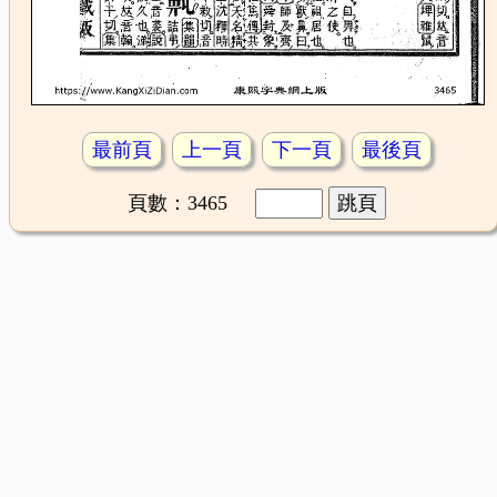
最前頁
上一頁
下一頁
最後頁
頁數：3465