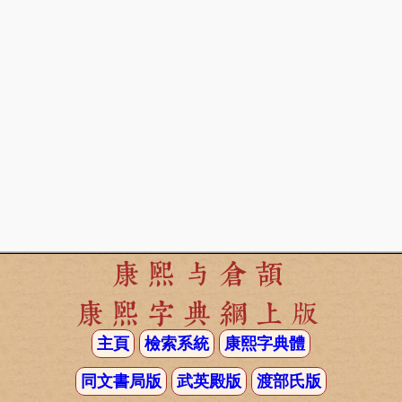
康熙与倉頡
康熙字典網上版
主頁
檢索系統
康熙字典體
同文書局版
武英殿版
渡部氏版