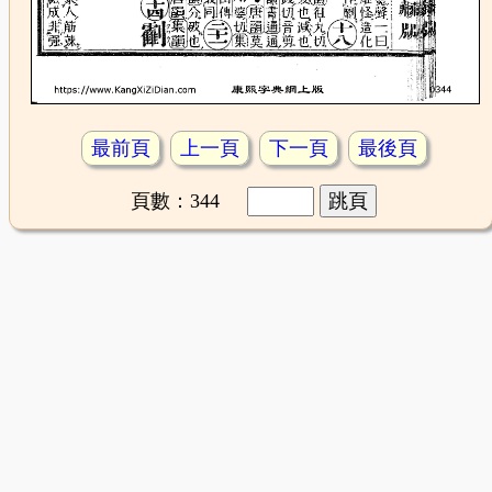
最前頁
上一頁
下一頁
最後頁
頁數：344