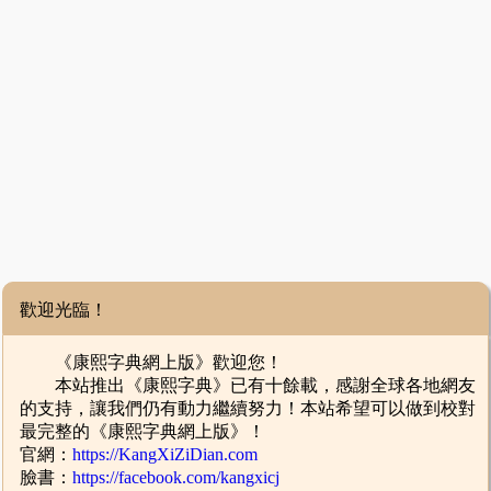
歡迎光臨！
《康熙字典網上版》歡迎您！
本站推出《康熙字典》已有十餘載，感謝全球各地網友
的支持，讓我們仍有動力繼續努力！本站希望可以做到校對
最完整的《康熙字典網上版》！
官網：
https://KangXiZiDian.com
臉書：
https://facebook.com/kangxicj