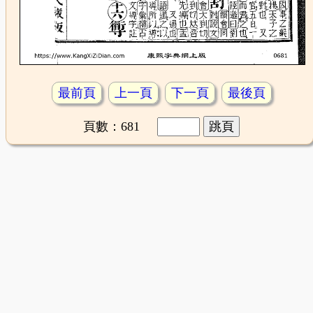
最前頁
上一頁
下一頁
最後頁
頁數：681