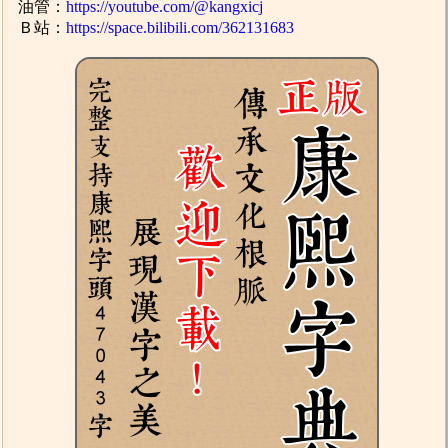
油管：
https://youtube.com/@kangxicj
Ｂ站：
https://space.bilibili.com/362131683