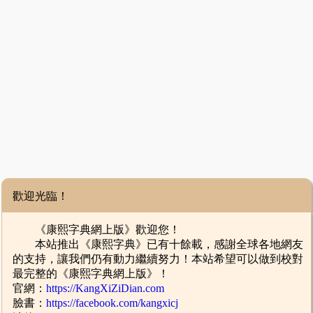
歡迎光臨！
《康熙字典網上版》歡迎您！
本站推出《康熙字典》已有十餘載，感謝全球各地網友
的支持，讓我們仍有動力繼續努力！本站希望可以做到校對
最完整的《康熙字典網上版》！
官網：
https://KangXiZiDian.com
臉書：
https://facebook.com/kangxicj