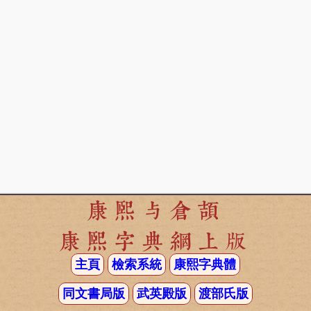
康熙与倉頡
康熙字典網上版
主頁
檢索系統
康熙字典體
同文書局版
武英殿版
渡部氏版