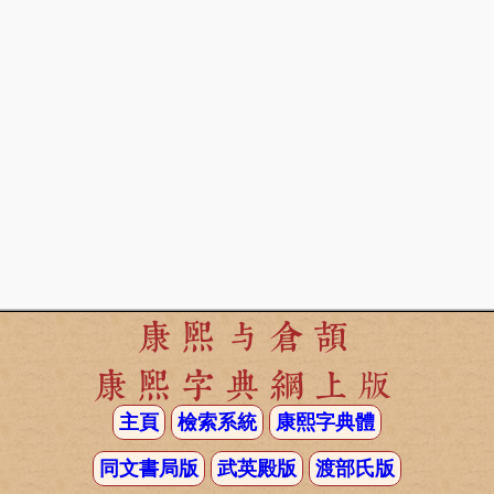
康熙与倉頡
康熙字典網上版
主頁
檢索系統
康熙字典體
同文書局版
武英殿版
渡部氏版