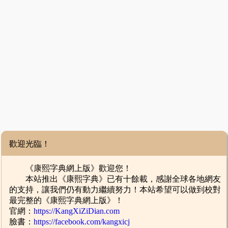
歡迎光臨！
《康熙字典網上版》歡迎您！
本站推出《康熙字典》已有十餘載，感謝全球各地網友
的支持，讓我們仍有動力繼續努力！本站希望可以做到校對
最完整的《康熙字典網上版》！
官網：
https://KangXiZiDian.com
臉書：
https://facebook.com/kangxicj