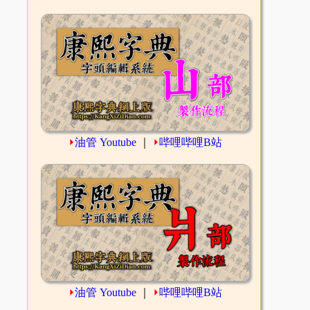
⏵
油管 Youtube
｜
⏵
哔哩哔哩B站
⏵
油管 Youtube
｜
⏵
哔哩哔哩B站