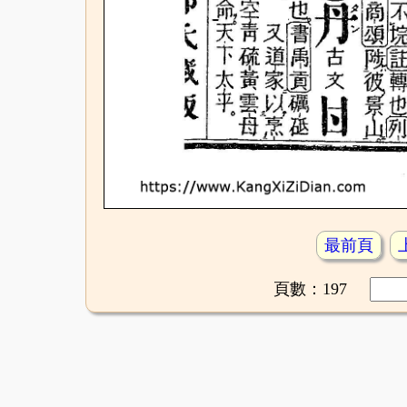
最前頁
頁數：197