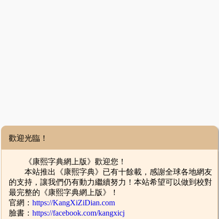
歡迎光臨！
《康熙字典網上版》歡迎您！
本站推出《康熙字典》已有十餘載，感謝全球各地網友
的支持，讓我們仍有動力繼續努力！本站希望可以做到校對
最完整的《康熙字典網上版》！
官網：
https://KangXiZiDian.com
臉書：
https://facebook.com/kangxicj