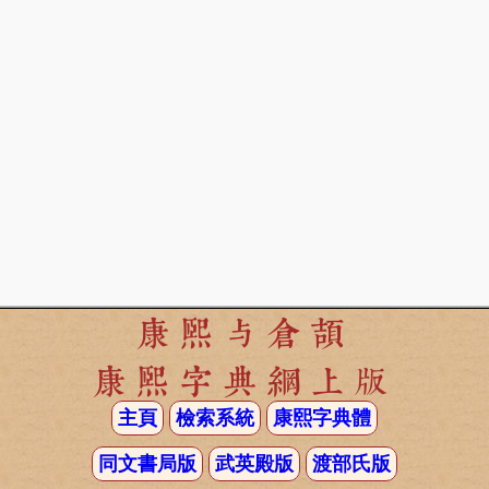
康熙与倉頡
康熙字典網上版
主頁
檢索系統
康熙字典體
同文書局版
武英殿版
渡部氏版