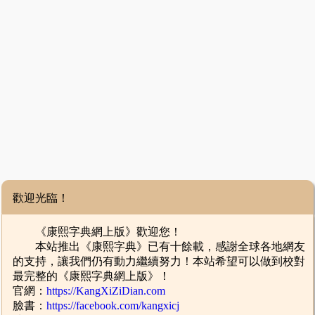
歡迎光臨！
《康熙字典網上版》歡迎您！
本站推出《康熙字典》已有十餘載，感謝全球各地網友
的支持，讓我們仍有動力繼續努力！本站希望可以做到校對
最完整的《康熙字典網上版》！
官網：
https://KangXiZiDian.com
臉書：
https://facebook.com/kangxicj