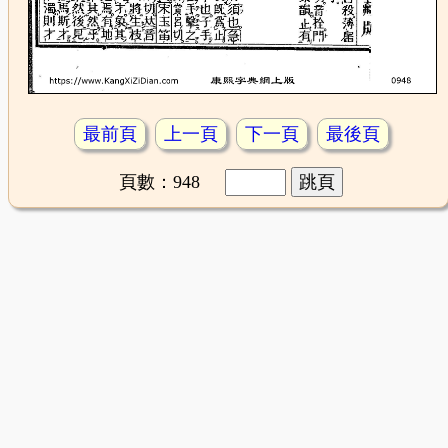
最前頁
上一頁
下一頁
最後頁
頁數：948