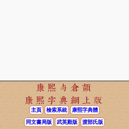
康熙与倉頡
康熙字典網上版
主頁
檢索系統
康熙字典體
同文書局版
武英殿版
渡部氏版