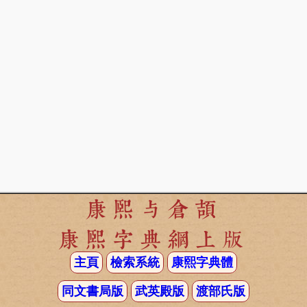
康熙与倉頡
康熙字典網上版
主頁
檢索系統
康熙字典體
同文書局版
武英殿版
渡部氏版