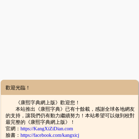
歡迎光臨！
《康熙字典網上版》歡迎您！
本站推出《康熙字典》已有十餘載，感謝全球各地網友
的支持，讓我們仍有動力繼續努力！本站希望可以做到校對
最完整的《康熙字典網上版》！
官網：
https://KangXiZiDian.com
臉書：
https://facebook.com/kangxicj