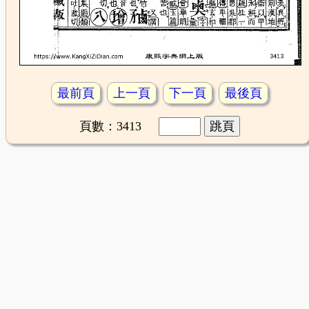
最前頁
上一頁
下一頁
最後頁
頁數：3413