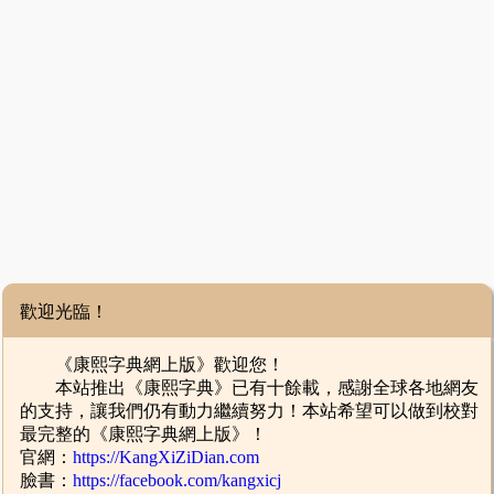
歡迎光臨！
《康熙字典網上版》歡迎您！
本站推出《康熙字典》已有十餘載，感謝全球各地網友
的支持，讓我們仍有動力繼續努力！本站希望可以做到校對
最完整的《康熙字典網上版》！
官網：
https://KangXiZiDian.com
臉書：
https://facebook.com/kangxicj