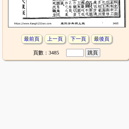
最前頁
上一頁
下一頁
最後頁
頁數：3485