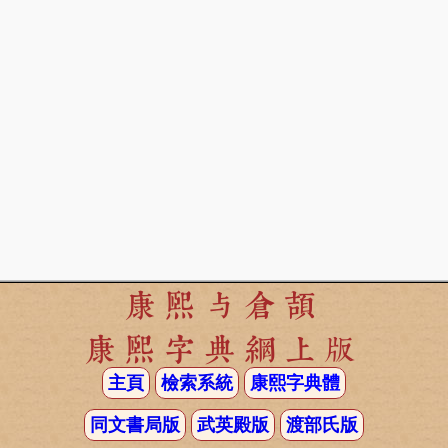
康熙与倉頡
康熙字典網上版
主頁
檢索系統
康熙字典體
同文書局版
武英殿版
渡部氏版